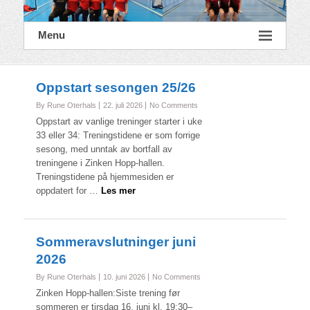
Menu
Oppstart sesongen 25/26
By Rune Oterhals
22. juli 2026
No Comments
Oppstart av vanlige treninger starter i uke
33 eller 34: Treningstidene er som forrige
sesong, med unntak av bortfall av
treningene i Zinken Hopp-hallen.
Treningstidene på hjemmesiden er
oppdatert for …
Les mer
Sommeravslutninger juni
2026
By Rune Oterhals
10. juni 2026
No Comments
Zinken Hopp-hallen:Siste trening før
sommeren er tirsdag 16. juni kl. 19:30–