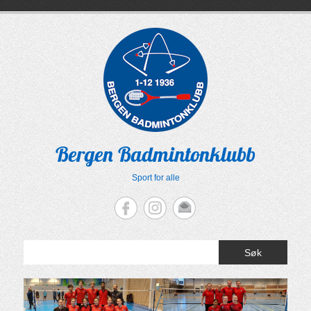
Skip
to
content
Bergen Badmintonklubb
Sport for alle
Søk