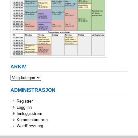
ARKIV
Arkiv
ADMINISTRASJON
Registrer
Logg inn
Innleggsstrøm
Kommentarstrøm
WordPress.org