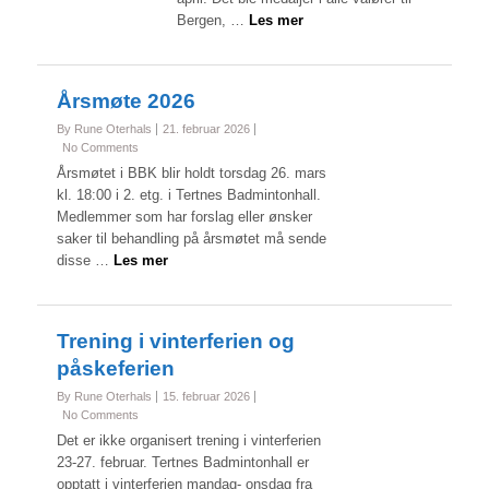
Bergen, …
Les mer
Årsmøte 2026
By Rune Oterhals
21. februar 2026
No Comments
Årsmøtet i BBK blir holdt torsdag 26. mars
kl. 18:00 i 2. etg. i Tertnes Badmintonhall.
Medlemmer som har forslag eller ønsker
saker til behandling på årsmøtet må sende
disse …
Les mer
Trening i vinterferien og
påskeferien
By Rune Oterhals
15. februar 2026
No Comments
Det er ikke organisert trening i vinterferien
23-27. februar. Tertnes Badmintonhall er
opptatt i vinterferien mandag- onsdag fra